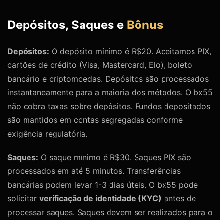
Depósitos, Saques e
Bônus
Depósitos:
O depósito mínimo é R$20. Aceitamos PIX,
cartões de crédito (Visa, Mastercard, Elo), boleto
bancário e criptomoedas. Depósitos são processados
instantaneamente para a maioria dos métodos. O bx55
não cobra taxas sobre depósitos. Fundos depositados
são mantidos em contas segregadas conforme
exigência regulatória.
Saques:
O saque mínimo é R$30. Saques PIX são
processados em até 5 minutos. Transferências
bancárias podem levar 1-3 dias úteis. O bx55 pode
solicitar
verificação de identidade (KYC)
antes de
processar saques. Saques devem ser realizados para o