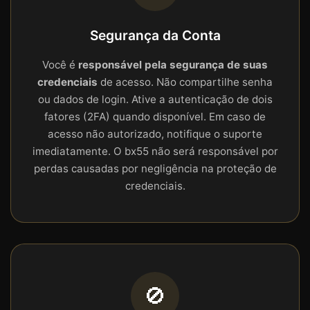
Segurança da Conta
Você é
responsável pela segurança de suas
credenciais
de acesso. Não compartilhe senha
ou dados de login. Ative a autenticação de dois
fatores (2FA) quando disponível. Em caso de
acesso não autorizado, notifique o suporte
imediatamente. O bx55 não será responsável por
perdas causadas por negligência na proteção de
credenciais.
🚫