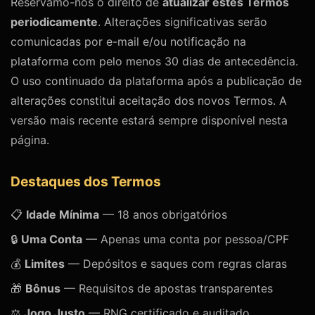
Reservamo-nos o direito de
atualizar estes Termos
periodicamente
. Alterações significativas serão
comunicadas por e-mail e/ou notificação na
plataforma com pelo menos 30 dias de antecedência.
O uso continuado da plataforma após a publicação de
alterações constitui aceitação dos novos Termos. A
versão mais recente estará sempre disponível nesta
página.
Destaques dos Termos
📋
Idade Mínima
— 18 anos obrigatórios
🔒
Uma Conta
— Apenas uma conta por pessoa/CPF
💰
Limites
— Depósitos e saques com regras claras
🎁
Bônus
— Requisitos de apostas transparentes
⚖️
Jogo Justo
— RNG certificado e auditado