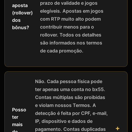
prazo de validade e jogos
aposta
elegíveis. Apostas em jogos
(rollover)
com RTP muito alto podem
dos
contribuir menos para o
bônus?
rollover. Todos os detalhes
são informados nos termos
de cada promoção.
Não. Cada pessoa física pode
ter apenas uma conta no bx55.
Contas múltiplas são proibidas
e violam nossos Termos. A
Posso
detecção é feita por CPF, e-mail,
ter
IP, dispositivo e dados de
mais
pagamento. Contas duplicadas
de