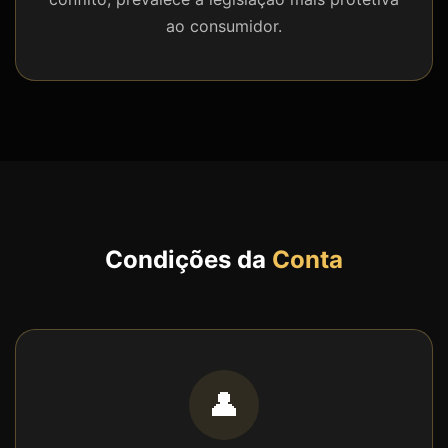
ao consumidor.
Condições da
Conta
👤