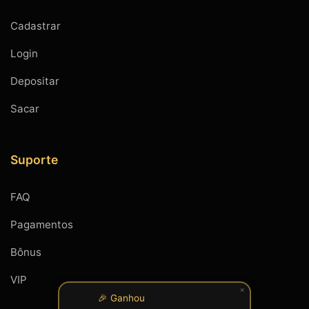
Cadastrar
Login
Depositar
Sacar
Suporte
FAQ
Pagamentos
Bônus
VIP
×
🎉 Ganhou