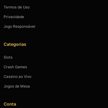
Termos de Uso
Privacidade
Jogo Responsável
Categorias
Slots
Crash Games
Cassino ao Vivo
Jogos de Mesa
Conta