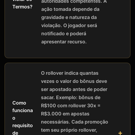
autoridades competentes. A
Termos?
ação tomada depende da
gravidade e natureza da
violação. O jogador será
notificado e poderá
apresentar recurso.
O rollover indica quantas
vezes o valor do bônus deve
ser apostado antes de poder
sacar. Exemplo: bônus de
Como
R$100 com rollover 30x =
funciona
R$3.000 em apostas
o
necessárias. Cada promoção
requisito
tem seu próprio rollover,
de