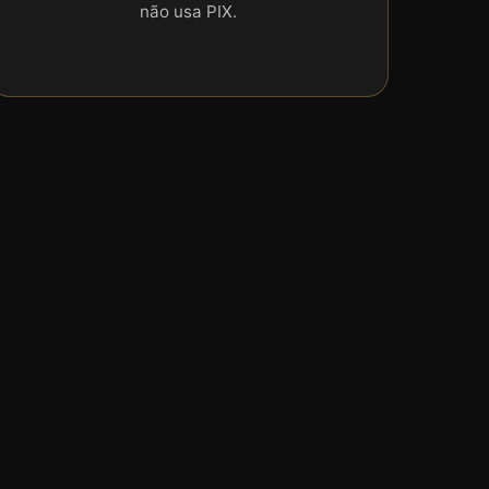
não usa PIX.