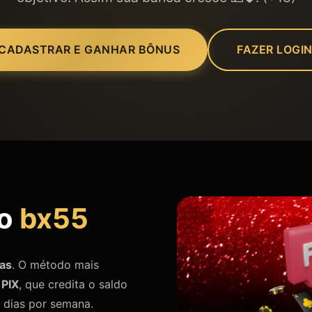
CADASTRAR E GANHAR BÔNUS
FAZER LOGI
no
bx55
xas
. O método mais
o
PIX
, que credita o saldo
 dias por semana.