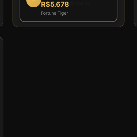
R$5.678
operadora do cartão.
Fortune Tiger