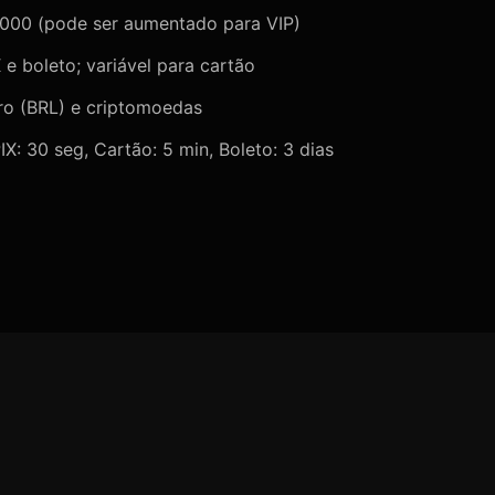
00 (pode ser aumentado para VIP)
e boleto; variável para cartão
ro (BRL) e criptomoedas
X: 30 seg, Cartão: 5 min, Boleto: 3 dias