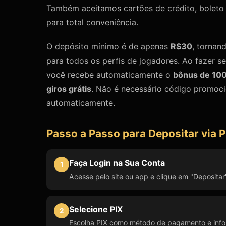
Também aceitamos cartões de crédito, boleto
para total conveniência.
O depósito mínimo é de apenas
R$30
, tornan
para todos os perfis de jogadores. Ao fazer se
você recebe automaticamente o
bônus de 100
giros grátis
. Não é necessário código promoci
automaticamente.
Passo a Passo para Depositar via P
Faça Login na Sua Conta
1
Acesse pelo site ou app e clique em "Depositar
Selecione PIX
2
Escolha PIX como método de pagamento e infor