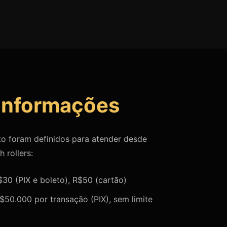
Informações
to foram definidos para atender desde
 rollers:
0 (PIX e boleto), R$50 (cartão)
50.000 por transação (PIX), sem limite