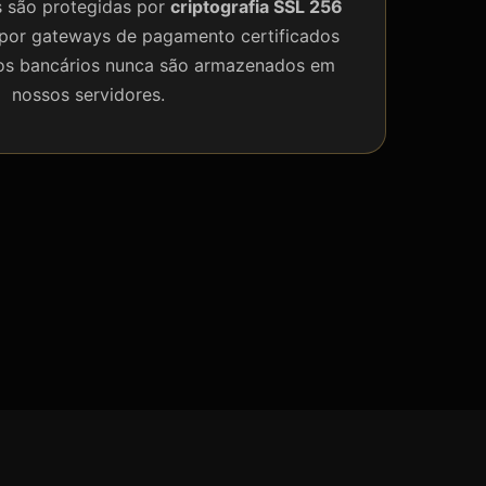
s são protegidas por
criptografia SSL 256
por gateways de pagamento certificados
os bancários nunca são armazenados em
nossos servidores.