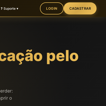
LOGIN
CADASTRAR
❓ Suporte ▾
icação pelo
erder:
prir o