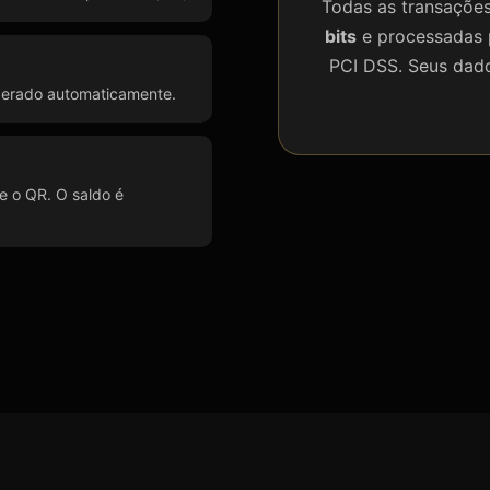
Todas as transaçõe
bits
e processadas 
PCI DSS. Seus dad
gerado automaticamente.
e o QR. O saldo é