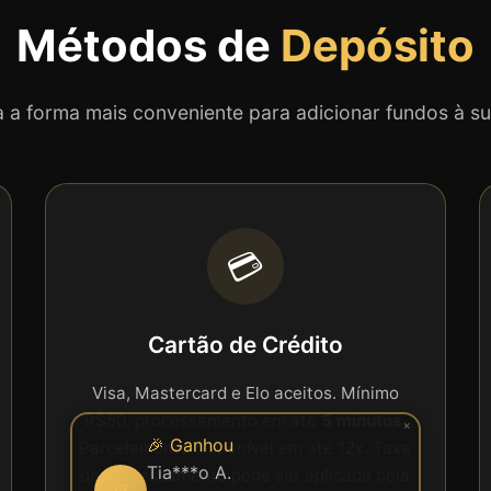
Métodos de
Depósito
 a forma mais conveniente para adicionar fundos à s
💳
Cartão de Crédito
Visa, Mastercard e Elo aceitos. Mínimo
R$50, processamento em até
5 minutos
.
×
🎉 Ganhou
Parcelamento disponível em até 12x. Taxa
Tia***o A.
de processamento pode ser aplicada pela
🐯